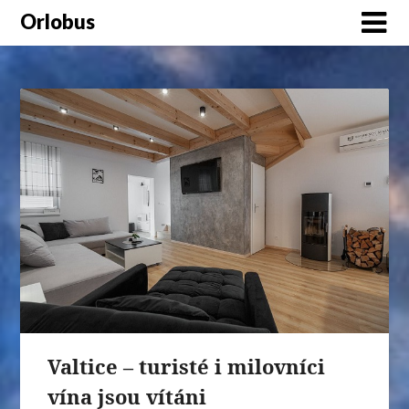
Orlobus
Valtice – turisté i milovníci
vína jsou vítáni