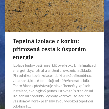
Tepelná izolace z korku:
přirozená cesta k úsporám
energie
Izolace budov patří mezi klíčové kroky k minimalizaci
energetických ztrát a snížení provozních nákladů.
Přírodní korková izolace nabízí unikátní kombinaci
vlastností, které ji odlišují od běžných materiálů.
Tento článek představuje hlavní benefity, způsob
instalace, ekologický přínos i srovnání s tradičními
izolačními produkty. Výhody korkové izolace pro
váš domov Korek je známý svou vysokou tepelnou
odolností…