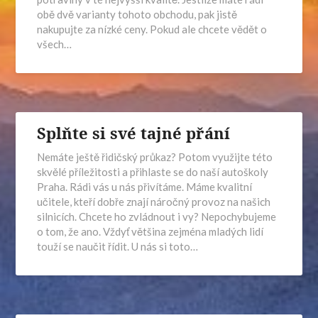
obě dvě varianty tohoto obchodu, pak jistě
nakupujte za nízké ceny. Pokud ale chcete vědět o
všech…
Splňte si své tajné přání
Nemáte ještě řidičský průkaz? Potom využijte této
skvělé příležitosti a přihlaste se do naší autoškoly
Praha. Rádi vás u nás přivítáme. Máme kvalitní
učitele, kteří dobře znají náročný provoz na našich
silnicích. Chcete ho zvládnout i vy? Nepochybujeme
o tom, že ano. Vždyť většina zejména mladých lidí
touží se naučit řídit. U nás si toto…