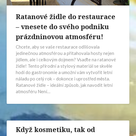
Ratanové židle do restaurace
– vnesete do svého podniku
prázdninovou atmosféru!
Chcete, aby se vaše restaurace odlišovala
jedinečnou atmosférou a přitahovala hosty nejen
jídlem, ale i celkovým dojmem? Vsaďte na ratanové
židle! Tento přírodní a stylový materiál se skvěle
hodí do gastronomie a umožní vám vytvořit letní
náladu po celý rok – dokonce i uprostřed města.
Ratanové židle – ideální způsob, jak navodit letní
atmosféru Není…
Když kosmetiku, tak od