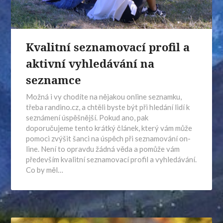
Kvalitní seznamovací profil a
aktivní vyhledávání na
seznamce
Možná i vy chodíte na nějakou online seznamku,
třeba randino.cz, a chtěli byste být při hledání lidí k
seznámení úspěšnější. Pokud ano, pak
doporučujeme tento krátký článek, který vám může
pomoci zvýšit šanci na úspěch při seznamování on-
line. Není to opravdu žádná věda a pomůže vám
především kvalitní seznamovací profil a vyhledávání.
Co by měl…