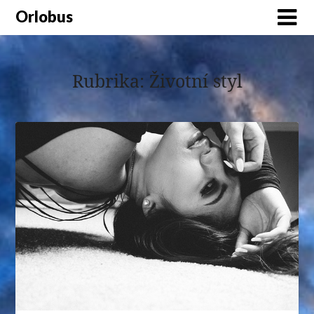
Orlobus
Rubrika:
Životní styl