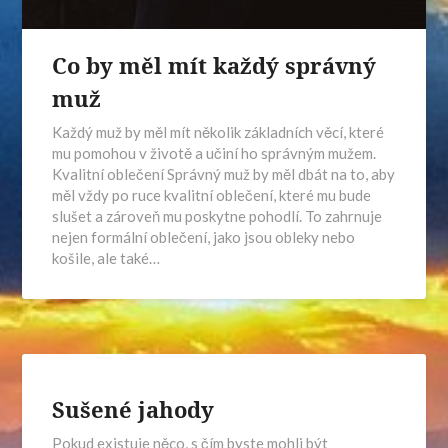
Co by měl mít každý správný
muž
Každý muž by měl mít několik základních věcí, které
mu pomohou v životě a učiní ho správným mužem.
Kvalitní oblečení Správný muž by měl dbát na to, aby
měl vždy po ruce kvalitní oblečení, které mu bude
slušet a zároveň mu poskytne pohodlí. To zahrnuje
nejen formální oblečení, jako jsou obleky nebo
košile, ale také…
Sušené jahody
Pokud existuje něco, s čím byste mohli být