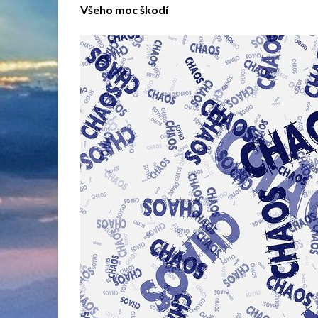
Všeho moc škodí