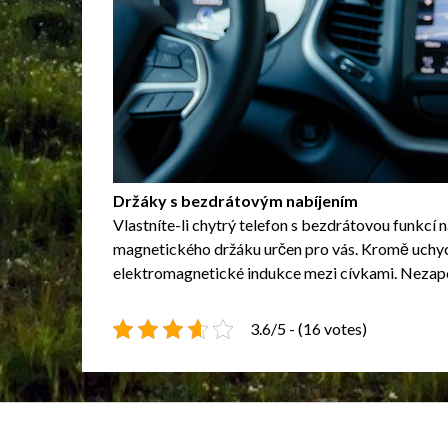
Držáky s bezdrátovým nabíjením
Vlastníte-li chytrý telefon s bezdrátovou funkcí n
magnetického držáku určen pro vás. Kromě uchyce
elektromagnetické indukce mezi cívkami. Nezapom
3.6/5 - (16 votes)