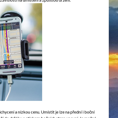
ichycení a nízkou cenu. Umístit je lze na přední i boční