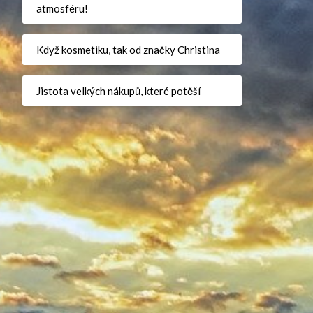
atmosféru!
Když kosmetiku, tak od značky Christina
Jistota velkých nákupů, které potěší