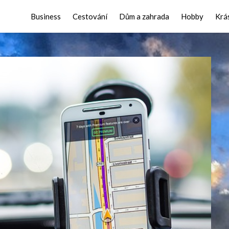
Business
Cestování
Dům a zahrada
Hobby
Krá