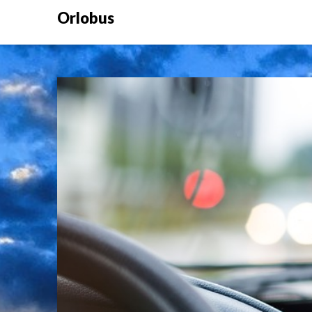
Orlobus