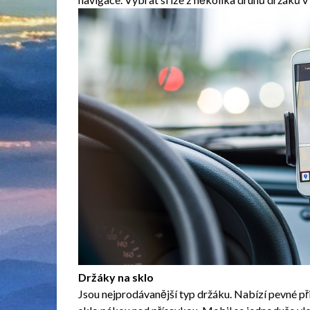
Držáky na sklo
Jsou nejprodávanější typ
držáku
. Nabízí pevné př