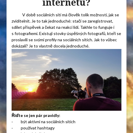
internetu?
V době sociálních sítí má člověk tolik možností, jak se
zviditelnit. Je to tak jednoduché: stačí se zaregistrovat,
sdílet příspěvek a čekat na reakci lidí. Takhle to funguje i
s fotografiemi. Existují stovky úspěšných fotografů, kteří se
proslavili se svými profily na sociálních sítích. Jak to vůbec
dokázali? Je to vlastně docela jednoduché.
Řiďte se jen pár pravidly:
· být aktivní na sociálních sítích
· používat hashtagy