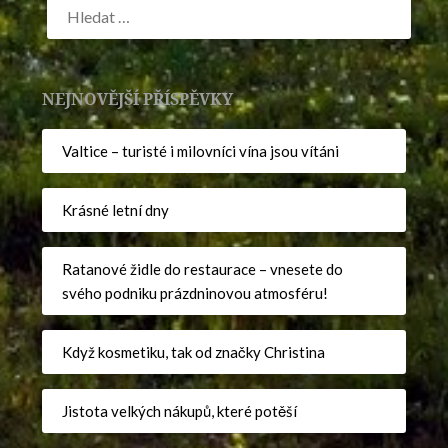
NEJNOVĚJŠÍ PŘÍSPĚVKY
Valtice – turisté i milovníci vína jsou vítáni
Krásné letní dny
Ratanové židle do restaurace – vnesete do
svého podniku prázdninovou atmosféru!
Když kosmetiku, tak od značky Christina
Jistota velkých nákupů, které potěší