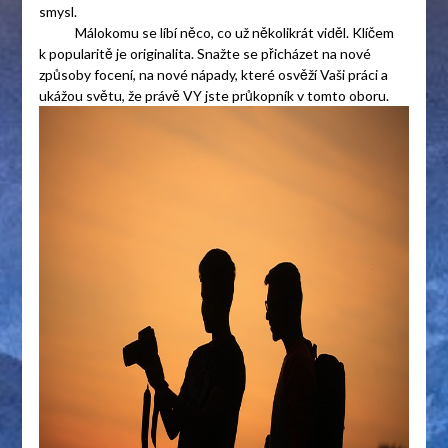
smysl.
Málokomu se líbí něco, co už několikrát viděl. Klíčem
k popularitě je originalita. Snažte se přicházet na nové
způsoby focení, na nové nápady, které osvěží Vaši práci a
ukážou světu, že právě VY jste průkopník v tomto oboru.