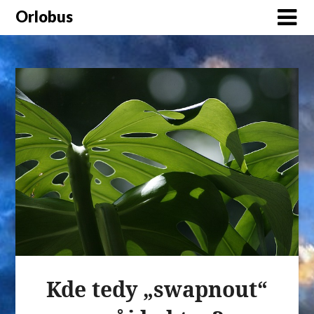
Orlobus
Kde tedy „swapnout“