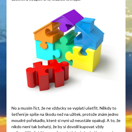
No a musím říct, že ne vždycky se vyplatí ušetřit. Někdy to
šetření je spíše na škodu než na užitek, protože znám jedno
moudré pořekadlo, které si nyní už neustále opakuji. A to, že
nikdo není tak bohatý, že by si dovolil kupovat vždy