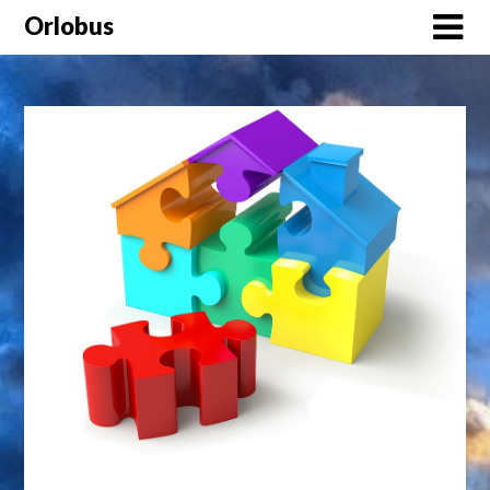
Orlobus