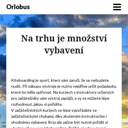
Orlobus
Na trhu je množství
vybavení
Kiteboarding je sport, který vám zaručí, že se nebudete
nudit. Při nákupu výstroje je nutno nejdříve určit požadavky,
které by měla splňovat. Na kurzech s instruktory určených
pro začátečníky vám výstroj zapůjčí, a vy se můžete lépe
rozhodnout, jakou si pořídíte.
V začátečnických kurzech se lépe vypořádáte se
začátečnickými chybami, díky zkušeným instruktorům i
vhodnému vybavení. Brzy ale začne být nutné pořídit si