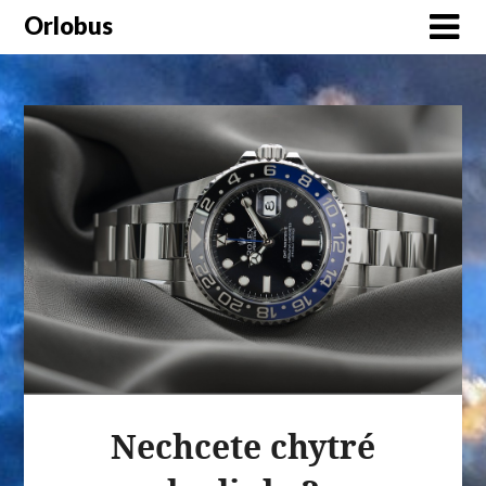
Orlobus
Nechcete chytré