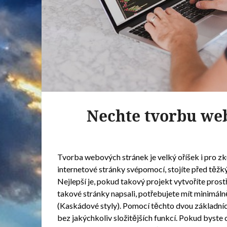
Nechte tvorbu web
Tvorba webových stránek je velký oříšek i pro zku
internetové stránky svépomocí, stojíte před těž
Nejlepší je, pokud takový projekt vytvoříte prost
takové stránky napsali, potřebujete mít minim
(Kaskádové styly). Pomocí těchto dvou základní
bez jakýchkoliv složitějších funkcí. Pokud byste ch