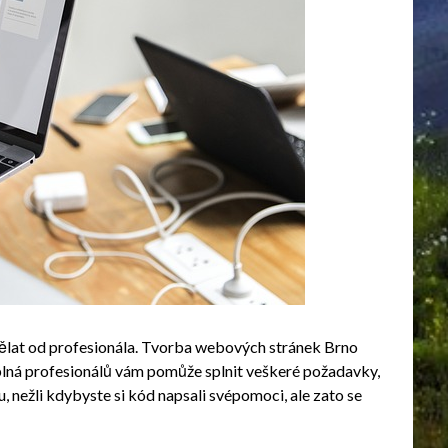
dělat od profesionála. Tvorba webových stránek Brno
plná profesionálů vám pomůže splnit veškeré požadavky,
tu, nežli kdybyste si kód napsali svépomoci, ale zato se