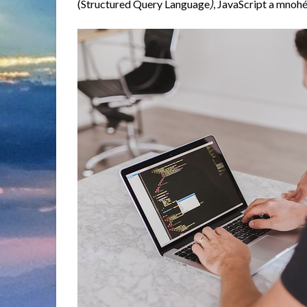
(Structured Query Language
)
, JavaScript a mnohé