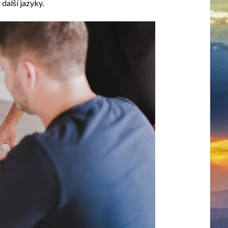
 další jazyky.