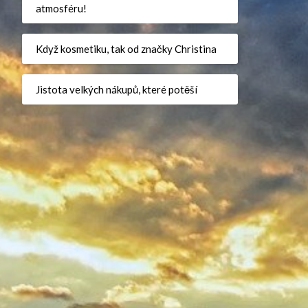
atmosféru!
Když kosmetiku, tak od značky Christina
Jistota velkých nákupů, které potěší