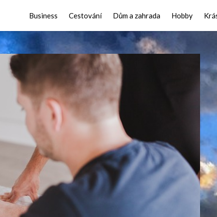
Business
Cestování
Dům a zahrada
Hobby
Krá