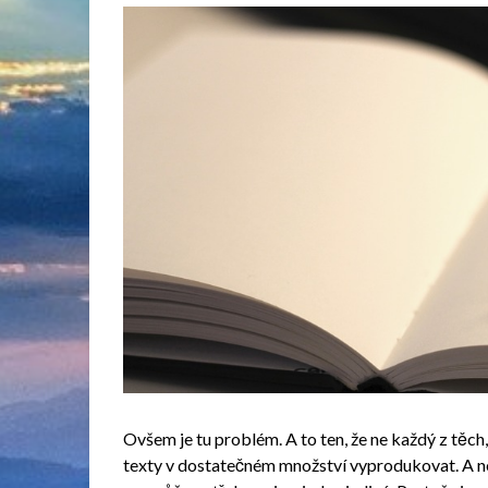
Ovšem je tu problém. A to ten, že ne každý z těc
texty v dostatečném množství vyprodukovat. A nej