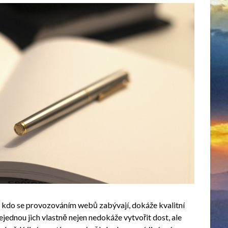
h, kdo se provozováním webů zabývají, dokáže kvalitní
ednou jich vlastně nejen nedokáže vytvořit dost, ale