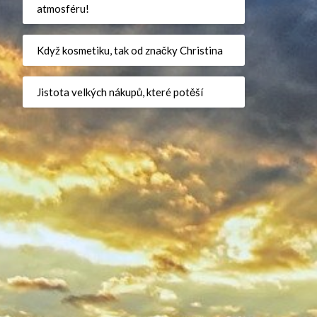
atmosféru!
Když kosmetiku, tak od značky Christina
Jistota velkých nákupů, které potěší