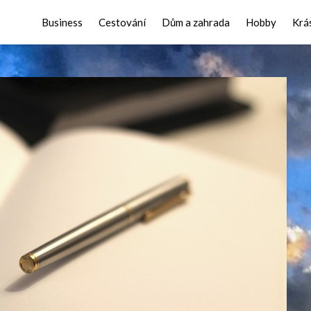
Business
Cestování
Dům a zahrada
Hobby
Krá