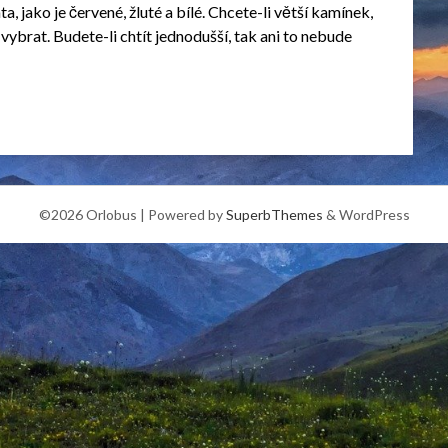
, jako je červené, žluté a bílé. Chcete-li větší kamínek,
 vybrat. Budete-li chtít jednodušší, tak ani to nebude
©2026 Orlobus
| Powered by
SuperbThemes
& WordPress