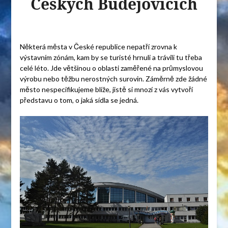
Českých Budějovicích
Některá města v České republice nepatří zrovna k
výstavním zónám, kam by se turisté hrnuli a trávili tu třeba
celé léto. Jde většinou o oblasti zaměřené na průmyslovou
výrobu nebo těžbu nerostných surovin. Záměrně zde žádné
město nespecifikujeme blíže, jistě si mnozí z vás vytvoří
představu o tom, o jaká sídla se jedná.