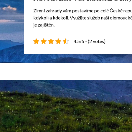
Zimní zahrady vám postavíme po celé České repu
kdykoli a kdekoli. Využijte služeb naší olomoucké
je zajištěn.
4.5/5 - (2 votes)