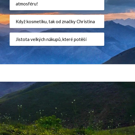
atmosféru!
Když kosmetiku, tak od značky Christina
Jistota velkých nákupů, které potěší