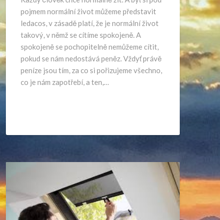
pojmem normální život můžeme představit
ledacos, v zásadě platí, že je normální život
takový, v němž se cítíme spokojeně. A
spokojeně se pochopitelně nemůžeme cítit,
pokud se nám nedostává peněz. Vždyť právě
peníze jsou tím, za co si pořizujeme všechno,
co je nám zapotřebí, a ten,…