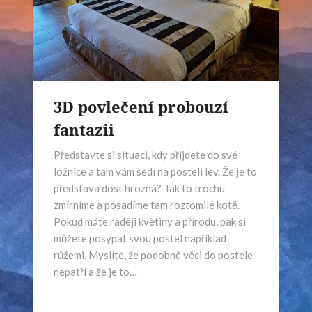
3D povlečení probouzí
fantazii
Představte si situaci, kdy přijdete do své
ložnice a tam vám sedí na posteli lev. Že je to
představa dost hrozná? Tak to trochu
zmírníme a posadíme tam roztomilé kotě.
Pokud máte raději květiny a přírodu, pak si
můžete posypat svou postel například
růžemi. Myslíte, že podobné věci do postele
nepatří a že je to…