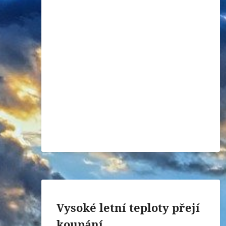
Vysoké letní teploty přejí
koupání