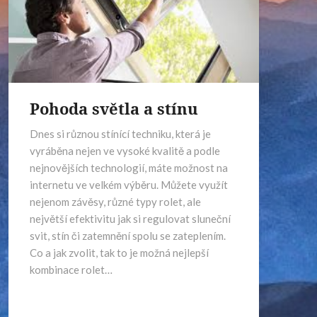
Pohoda světla a stínu
Dnes si různou stínící techniku, která je
vyráběna nejen ve vysoké kvalitě a podle
nejnovějších technologií, máte možnost na
internetu ve velkém výběru. Můžete využít
nejenom závěsy, různé typy rolet, ale
největší efektivitu jak si regulovat sluneční
svit, stín či zatemnění spolu se zateplením.
Co a jak zvolit, tak to je možná nejlepší
kombinace rolet…