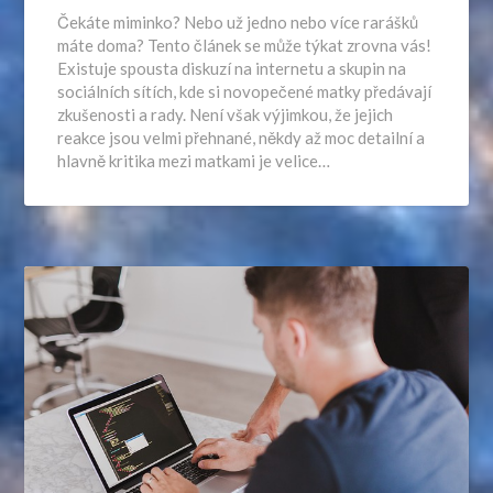
Čekáte miminko? Nebo už jedno nebo více rarášků
máte doma? Tento článek se může týkat zrovna vás!
Existuje spousta diskuzí na internetu a skupin na
sociálních sítích, kde si novopečené matky předávají
zkušenosti a rady. Není však výjimkou, že jejich
reakce jsou velmi přehnané, někdy až moc detailní a
hlavně kritika mezi matkami je velice…