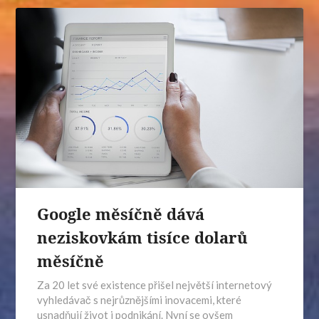
Google měsíčně dává
neziskovkám tisíce dolarů
měsíčně
Za 20 let své existence přišel největší internetový
vyhledávač s nejrůznějšími inovacemi, které
usnadňují život i podnikání. Nyní se ovšem