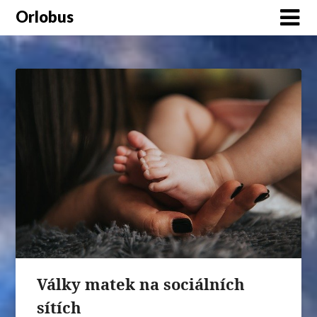
Orlobus
Války matek na sociálních
sítích