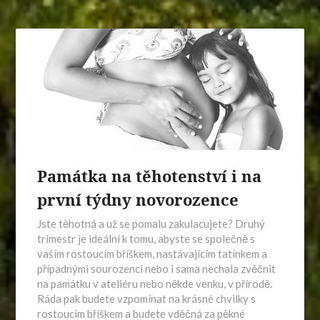
Památka na těhotenství i na
první týdny novorozence
Jste těhotná a už se pomalu zakulacujete? Druhý
trimestr je ideální k tomu, abyste se společně s
vaším rostoucím bříškem, nastávajícím tatínkem a
případnými sourozenci nebo i sama nechala zvěčnit
na památku v ateliéru nebo někde venku, v přírodě.
Ráda pak budete vzpomínat na krásné chvilky s
rostoucím bříškem a budete vděčná za pěkné