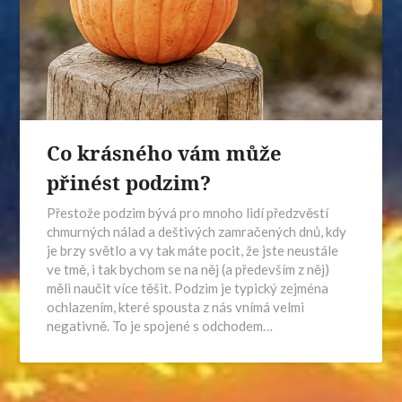
Co krásného vám může
přinést podzim?
Přestože podzim bývá pro mnoho lidí předzvěstí
chmurných nálad a deštivých zamračených dnů, kdy
je brzy světlo a vy tak máte pocit, že jste neustále
ve tmě, i tak bychom se na něj (a především z něj)
měli naučit více těšit. Podzim je typický zejména
ochlazením, které spousta z nás vnímá velmi
negativně. To je spojené s odchodem…