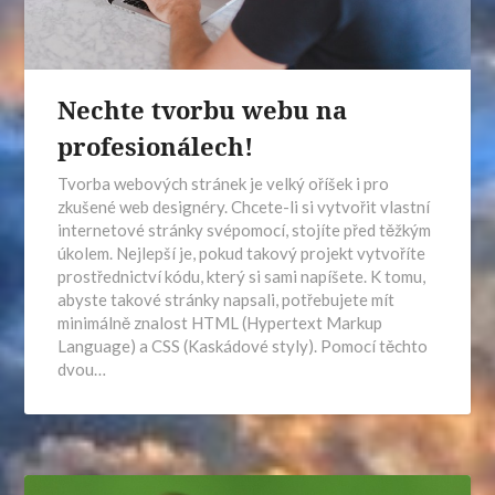
Nechte tvorbu webu na
profesionálech!
Tvorba webových stránek je velký oříšek i pro
zkušené web designéry. Chcete-li si vytvořit vlastní
internetové stránky svépomocí, stojíte před těžkým
úkolem. Nejlepší je, pokud takový projekt vytvoříte
prostřednictví kódu, který si sami napíšete. K tomu,
abyste takové stránky napsali, potřebujete mít
minimálně znalost HTML (Hypertext Markup
Language) a CSS (Kaskádové styly). Pomocí těchto
dvou…